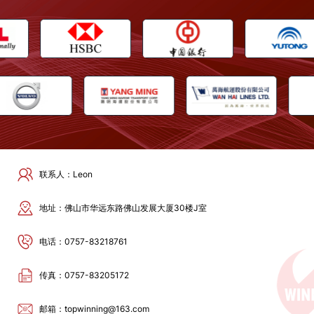
联系人：Leon
地址：佛山市华远东路佛山发展大厦30楼J室
电话：0757-83218761
传真：0757-83205172
邮箱：topwinning@163.com