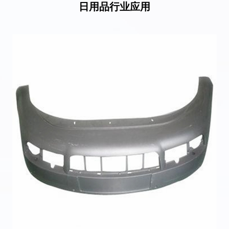
日用品行业应用